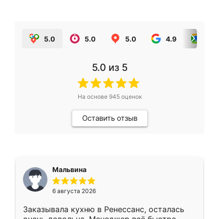
5.0
5.0
5.0
4.9
5.0
5.0
из 5
На основе
945
оценок
Оставить отзыв
Мальвина
6 августа 2026
Заказывала кухню в Ренессанс, осталась