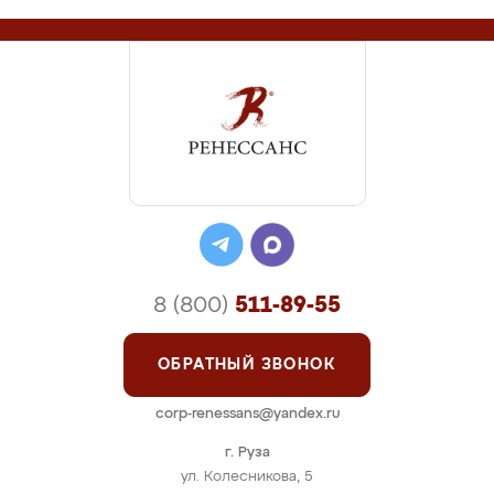
8 (800)
511-89-55
ОБРАТНЫЙ ЗВОНОК
corp-renessans@yandex.ru
г. Руза
ул. Колесникова, 5