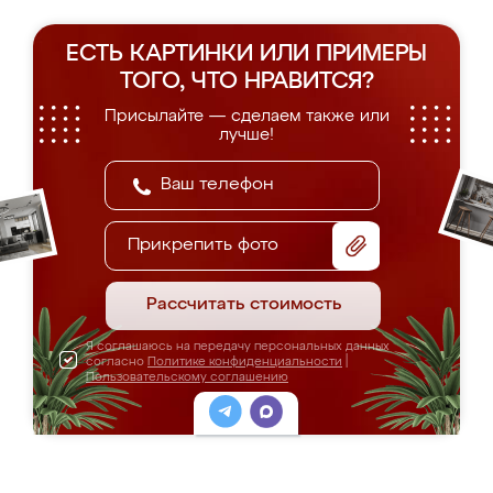
ЕСТЬ КАРТИНКИ ИЛИ ПРИМЕРЫ
ТОГО, ЧТО НРАВИТСЯ?
Присылайте — сделаем также или
лучше!
Прикрепить фото
Рассчитать стоимость
Я соглашаюсь на передачу персональных данных
согласно
Политике конфиденциальности
|
Пользовательскому соглашению