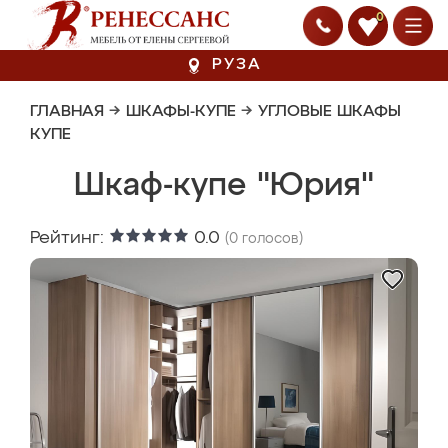
0
РУЗА
ГЛАВНАЯ
→
ШКАФЫ-КУПЕ
→
УГЛОВЫЕ ШКАФЫ
КУПЕ
Шкаф-купе "Юрия"
Рейтинг:
0.0
(
0
голосов)