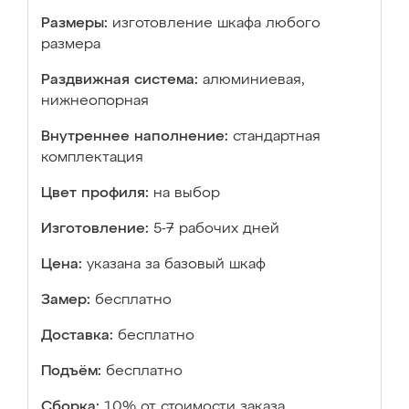
Размеры:
изготовление шкафа любого
размера
Раздвижная система:
алюминиевая,
нижнеопорная
Внутреннее наполнение:
стандартная
комплектация
Цвет профиля:
на выбор
Изготовление:
5-7 рабочих дней
Цена:
указана за базовый шкаф
Замер:
бесплатно
Доставка:
бесплатно
Подъём:
бесплатно
Сборка:
10% от стоимости заказа